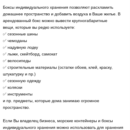
Боксы индивидуального хранения позволяют расхламить
домашнее пространство и добавить воздуха в Ваше жилье. В
арендованный бокс можно вывести крупногабаритные
вещи, которые вы редко используете:
✅ сезонные шины
✅ чемоданы
✅ надувную лодку
✅ лыжи, скейтборд, самокат
✅ велосипеды
✅ строительные материалы (остатки обоев, клей, краску,
штукатурку и пр.)
✅ сезонную одежду
✅ коляски
✅ инструменты
и пр. предметы, которые дома занимаю огромное
пространство.
Если Вы владелец бизнеса, морские контейнеры и боксы
индивидуального хранения можно использовать для хранения