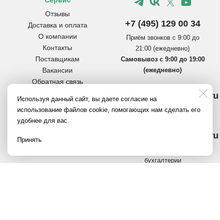
Сервис
Отзывы
+7 (495) 129 00 34
Доставка и оплата
О компании
Приём звонков с 9:00 до
Контакты
21:00 (ежедневно)
Поставщикам
Самовывоз с 9:00 до 19:00
Вакансии
(ежедневно)
Обратная связь
Инструкции по сборке
info@pereezdmarket.ru
Используя данный сайт, вы даете согласие на
коробок
Общая почта для клиентов
использование файлов cookie, помогающих нам сделать его
Вопросы и ответы
удобнее для вас.
Полезное на Яндекс.Дзен
buh@pereezdmarket.ru
Политика
Принять
конфиденциальности
Электронная почта
бухгалтерии