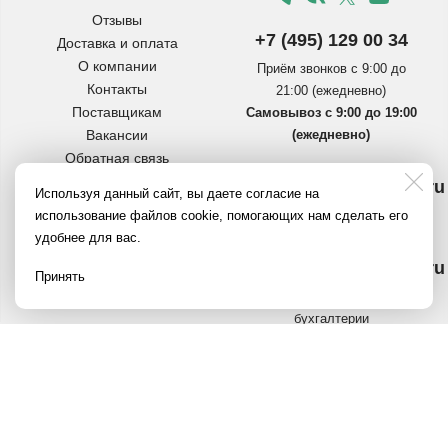
Отзывы
+7 (495) 129 00 34
Доставка и оплата
О компании
Приём звонков с 9:00 до
Контакты
21:00 (ежедневно)
Поставщикам
Самовывоз с 9:00 до 19:00
Вакансии
(ежедневно)
Обратная связь
Инструкции по сборке
info@pereezdmarket.ru
Используя данный сайт, вы даете согласие на
коробок
Общая почта для клиентов
использование файлов cookie, помогающих нам сделать его
Вопросы и ответы
удобнее для вас.
Полезное на Яндекс.Дзен
buh@pereezdmarket.ru
Политика
Принять
конфиденциальности
Электронная почта
бухгалтерии