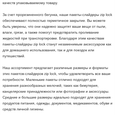
качеств упаковываемому товару.
За счет прорезиненного бегунка, наши пакеты-слайдеры zip lock
обеспечивают полностью герметичное закрытие. Вы можете
быть уверены, что они надежно защитят ваши вещи от пыли,
влаги, грязи, а также помогут предотвратить проливание
жидкостей при транспортировке. Благодаря этим качествам
пакеты-слайдеры zip lock станут незаменимым аксессуаром как
для домашнего использования, так и для поездок или
путешествий.
Наш ассортимент предлагает различные размеры и форматы
этих пакетов-слайдеров zip lock, чтобы удовлетворить все ваши
потребности. Маленькие пакеты отлично подходят для
хранения разнообразных мелочей, таких как бижутерия,
канцелярские принадлежности или фотографии и аксессуары.
Средние и большие размеры идеально подходят для хранения
продуктов питания, одежды, документов, медикаментов, обуви и
средств личной гигиены.