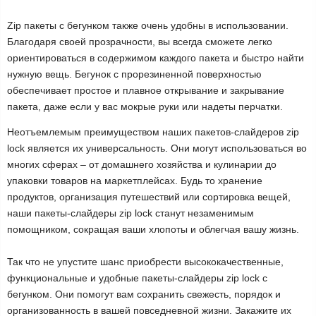
Zip пакеты с бегунком также очень удобны в использовании.
Благодаря своей прозрачности, вы всегда сможете легко
ориентироваться в содержимом каждого пакета и быстро найти
нужную вещь. Бегунок с прорезиненной поверхностью
обеспечивает простое и плавное открывание и закрывание
пакета, даже если у вас мокрые руки или надеты перчатки.
Неотъемлемым преимуществом наших пакетов-слайдеров zip
lock является их универсальность. Они могут использоваться во
многих сферах – от домашнего хозяйства и кулинарии до
упаковки товаров на маркетплейсах. Будь то хранение
продуктов, организация путешествий или сортировка вещей,
наши пакеты-слайдеры zip lock станут незаменимым
помощником, сокращая ваши хлопоты и облегчая вашу жизнь.
Так что не упустите шанс приобрести высококачественные,
функциональные и удобные пакеты-слайдеры zip lock с
бегунком. Они помогут вам сохранить свежесть, порядок и
организованность в вашей повседневной жизни. Закажите их