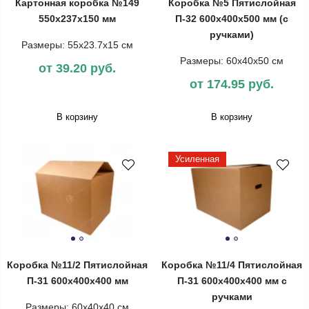
Картонная коробка №149
Коробка №5 Пятислойная
550х237х150 мм
П-32 600х400х500 мм (с
ручками)
Размеры: 55х23.7х15 см
Размеры: 60х40х50 см
от 39.20 руб.
от 174.95 руб.
В корзину
В корзину
Усиленная
Коробка №11/2 Пятислойная
Коробка №11/4 Пятислойная
П-31 600х400х400 мм
П-31 600х400х400 мм с
ручками
Размеры: 60х40х40 см