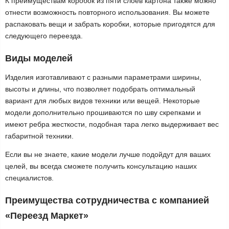
К преимуществам коробок из пяти слоев картона также можно
отнести возможность повторного использования. Вы можете
распаковать вещи и забрать коробки, которые пригодятся для
следующего переезда.
Виды моделей
Изделия изготавливают с разными параметрами ширины,
высоты и длины, что позволяет подобрать оптимальный
вариант для любых видов техники или вещей. Некоторые
модели дополнительно прошиваются по шву скрепками и
имеют ребра жесткости, подобная тара легко выдерживает вес
габаритной техники.
Если вы не знаете, какие модели лучше подойдут для ваших
целей, вы всегда сможете получить консультацию наших
специалистов.
Преимущества сотрудничества с компанией
«Переезд Маркет»