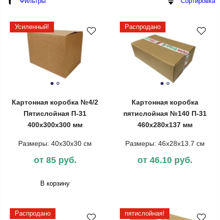
Фильтры
Сортировка
Усиленный!
Распродано
Картонная коробка №4/2
Картонная коробка
Пятислойная П-31
пятислойная №140 П-31
400х300х300 мм
460х280х137 мм
Размеры: 40х30х30 см
Размеры: 46х28х13.7 см
от 85 руб.
от 46.10 руб.
В корзину
Распродано
пятислойная!