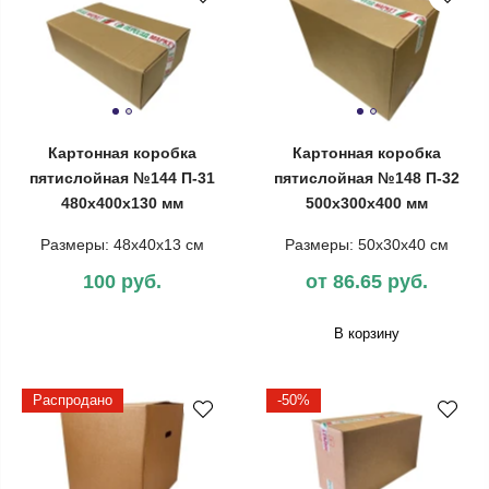
Картонная коробка
Картонная коробка
пятислойная №144 П-31
пятислойная №148 П-32
480х400х130 мм
500х300х400 мм
Размеры: 48х40х13 см
Размеры: 50х30х40 см
100 руб.
от 86.65 руб.
В корзину
Распродано
-50%