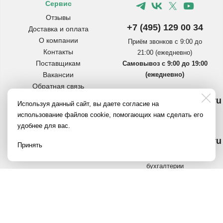
Сервис
Отзывы
+7 (495) 129 00 34
Доставка и оплата
О компании
Приём звонков с 9:00 до
Контакты
21:00 (ежедневно)
Поставщикам
Самовывоз с 9:00 до 19:00
Вакансии
(ежедневно)
Обратная связь
Инструкции по сборке
info@pereezdmarket.ru
Используя данный сайт, вы даете согласие на
коробок
Общая почта для клиентов
использование файлов cookie, помогающих нам сделать его
Вопросы и ответы
удобнее для вас.
Полезное на Яндекс.Дзен
buh@pereezdmarket.ru
Политика
Принять
конфиденциальности
Электронная почта
бухгалтерии