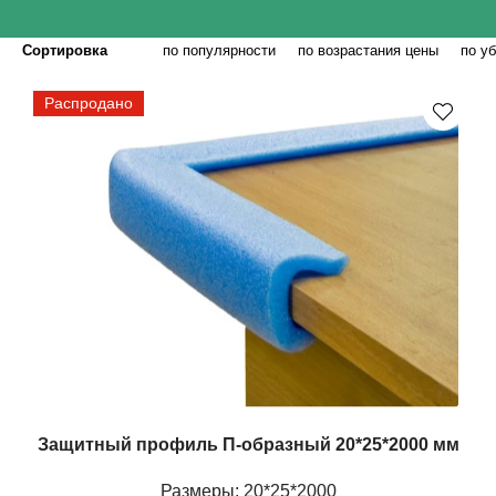
Сортировка
по популярности
по возрастания цены
по у
Распродано
Защитный профиль П-образный 20*25*2000 мм
Размеры: 20*25*2000