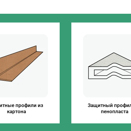
итные профили из
Защитный профил
картона
пенопласта