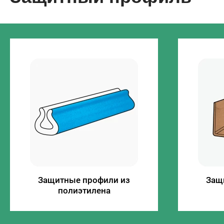
Защитные профили из
Защ
полиэтилена