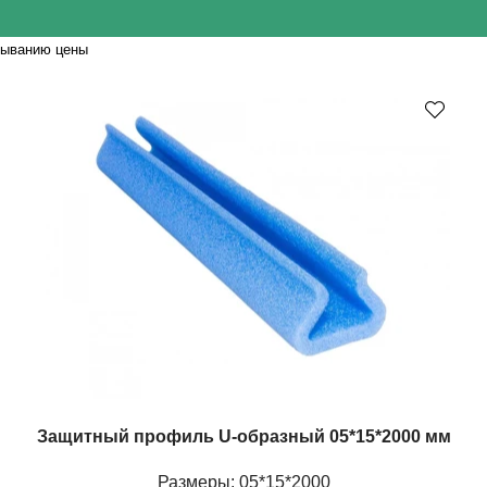
быванию цены
Защитный профиль U-образный 05*15*2000 мм
Размеры: 05*15*2000