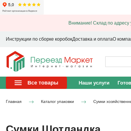
Внимание! Склад по адресу 
Инструкции по сборке коробок
Доставка и оплата
О компа
Все товары
Наши услуги
Гото
Главная
Каталог упаковки
Сумки хозяйственн
Сумки Шотландка