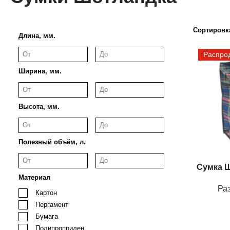
Сортировк
Длина, мм.
Распро
Ширина, мм.
Высота, мм.
Полезный объём, л.
Сумка Ш
Материал
Ра
Картон
Пергамент
Бумага
Полипроприлен