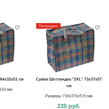
Распродано
64х32х51 см
Сумка Шотландка "2XL" 73х37х57
см
510 мм
Размеры 730х370х570 мм
.
235 руб.