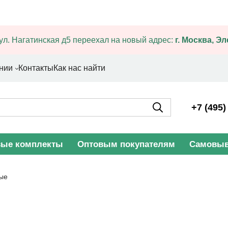
ул. Нагатинская д5 переехал на новый адрес:
г. Москва, Э
нии
Контакты
Как нас найти
+7 (495)
вые комплекты
Оптовым покупателям
Самовыв
ые