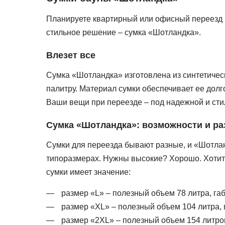
Планируете квартирный или офисный переезд и
стильное решение – сумка «Шотландка».
Влезет все
Сумка «Шотландка» изготовлена из синтетичес
палитру. Материал сумки обеспечивает ее долг
Ваши вещи при переезде – под надежной и сти
Сумка «Шотландка»: возможности и р
Сумки для переезда бывают разные, и «Шотлан
типоразмерах. Нужны высокие? Хорошо. Хотит
сумки имеет значение:
размер «L» – полезный объем 78 литра, габа
размер «ХL» – полезный объем 104 литра, г
размер «2ХL» – полезный объем 154 литров,