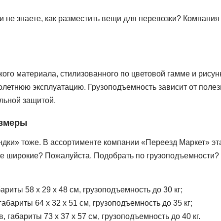
 не знаете, как разместить вещи для перевозки? Компания
кого материала, стилизованного по цветовой гамме и рису
олетнюю эксплуатацию. Грузоподъемность зависит от полезн
льной защитой.
азмеры
дки» тоже. В ассортименте компании «Переезд Маркет» эт
е широкие? Пожалуйста. Подобрать по грузоподъемности? 
риты 58 х 29 х 48 см, грузоподъемность до 30 кг;
абариты 64 х 32 х 51 см, грузоподъемность до 35 кг;
 габариты 73 х 37 х 57 см, грузоподъемность до 40 кг.