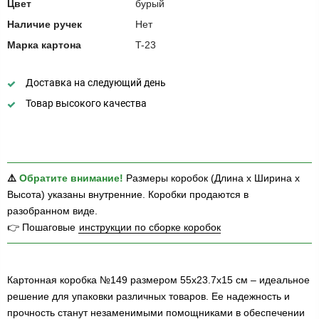
Цвет
бурый
Наличие ручек
Нет
Марка картона
T-23
Доставка на следующий день
Товар высокого качества
⚠️
Обратите внимание!
Размеры коробок (Длина х Ширина х
Высота) указаны внутренние. Коробки продаются в
разобранном виде.
👉 Пошаговые
инструкции по сборке коробок
Картонная коробка №149 размером 55х23.7х15 см – идеальное
решение для упаковки различных товаров. Ее надежность и
прочность станут незаменимыми помощниками в обеспечении