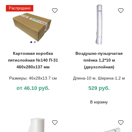
Распродано
Картонная коробка
Воздушно-пузырчатая
пятислойная №140 П-31
плёнка 1,2*10 м
460х280х137 мм
(двухслойная)
Размеры: 46х28х13.7 см
Длина-10 м, Ширина-1,2 м
от 46.10 руб.
529 руб.
В корзину