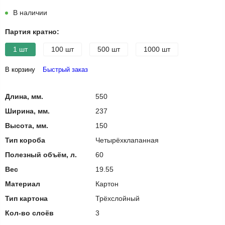
В наличии
Партия кратно:
1 шт
100 шт
500 шт
1000 шт
В корзину
Быстрый заказ
Длина, мм.
550
Ширина, мм.
237
Высота, мм.
150
Тип короба
Четырёхклапанная
Полезный объём, л.
60
Вес
19.55
Материал
Картон
Тип картона
Трёхслойный
Кол-во слоёв
3