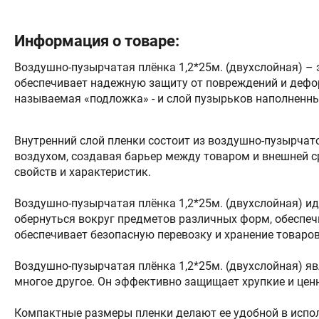
Информация о товаре:
Воздушно-пузырчатая плёнка 1,2*25м. (двухслойная) –
обеспечивает надежную защиту от повреждений и деформ
называемая «подложка» - и слой пузырьков наполненны
Внутренний слой пленки состоит из воздушно-пузырчат
воздухом, создавая барьер между товаром и внешней с
свойств и характеристик.
Воздушно-пузырчатая плёнка 1,2*25м. (двухслойная) ид
обернуться вокруг предметов различных форм, обеспеч
обеспечивает безопасную перевозку и хранение товаро
Воздушно-пузырчатая плёнка 1,2*25м. (двухслойная) я
многое другое. Он эффективно защищает хрупкие и цен
Компактные размеры пленки делают ее удобной в испол