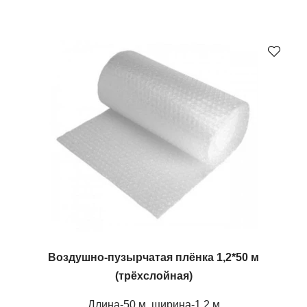
Воздушно-пузырчатая плёнка 1,2*50 м
(трёхслойная)
Длина-50 м, ширина-1,2 м