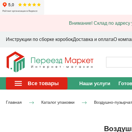
Внимание! Склад по адресу 
Инструкции по сборке коробок
Доставка и оплата
О компа
Все товары
Наши услуги
Гото
Главная
Каталог упаковки
Воздушно-пузырчат
Воздушн