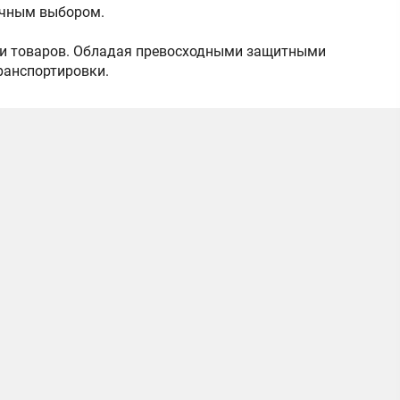
мичным выбором.
вки товаров. Обладая превосходными защитными
транспортировки.