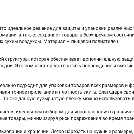
 это идеальное решение для защиты и упаковки различных
ации, а также сохраняет товары в безупречном состоянии
х сухим воздухом. Материал – пищевой полиэтилен.
ой структуры, которая обеспечивает дополнительную защи
редой. Это помогает предотвратить повреждение и смятие
еально подходит для упаковки товаров всех размеров и фор
ивая точное прилегание и плотность укута. Благодаря св
в. Также данную пузырчатую плёнку можно использовать д
вляется идеальным выбором для использования в различных
ные товары, минимизируя риск повреждения во время тран
ьзовании и хранении. Легко нарезать на нужные размеры,