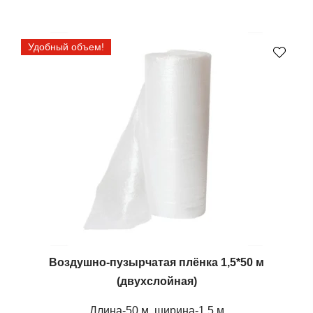
Удобный объем!
Воздушно-пузырчатая плёнка 1,5*50 м
(двухслойная)
Длина-50 м, ширина-1,5 м