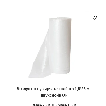
Воздушно-пузырчатая плёнка 1,5*25 м
(двухслойная)
Длина-25 м, Ширина-1,5 м