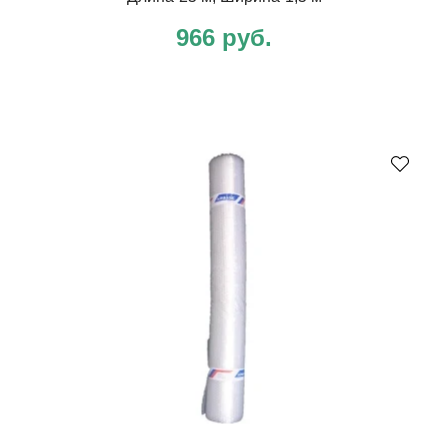
966 руб.