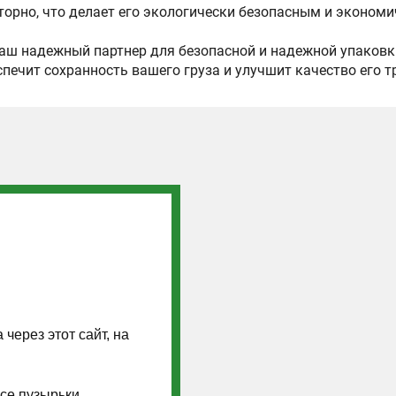
торно, что делает его экологически безопасным и эконо
 ваш надежный партнер для безопасной и надежной упако
спечит сохранность вашего груза и улучшит качество его 
через этот сайт, на
Все пузырьки