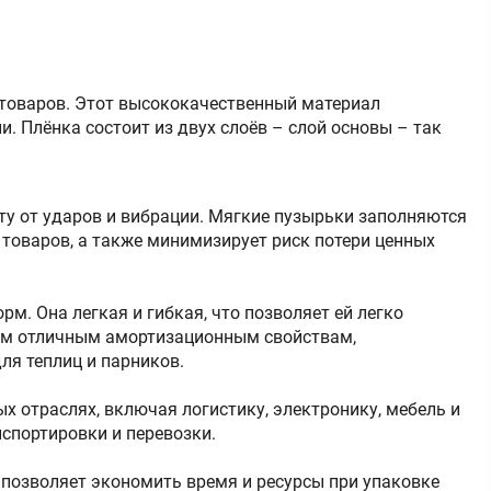
 товаров. Этот высококачественный материал
. Плёнка состоит из двух слоёв – слой основы – так
ту от ударов и вибрации. Мягкие пузырьки заполняются
 товаров, а также минимизирует риск потери ценных
м. Она легкая и гибкая, что позволяет ей легко
оим отличным амортизационным свойствам,
ля теплиц и парников.
 отраслях, включая логистику, электронику, мебель и
спортировки и перевозки.
 позволяет экономить время и ресурсы при упаковке