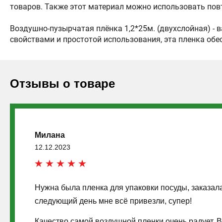
товаров. Также этот материал можно использовать пов
Воздушно-пузырчатая плёнка 1,2*25м. (двухслойная) -
свойствами и простотой использования, эта пленка обе
Отзывы о товаре
Милана
12.12.2023
Нужна была пленка для упаковки посуды, заказала 
следующий день мне всё привезли, супер!
Качество самой воздушной пленки очень радует. 