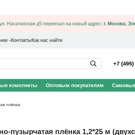
ул. Нагатинская д5 переехал на новый адрес:
г. Москва, Э
нии
Контакты
Как нас найти
+7 (495)
вые комплекты
Оптовым покупателям
Самовыв
ая плёнка
о-пузырчатая плёнка 1,2*25 м (двух