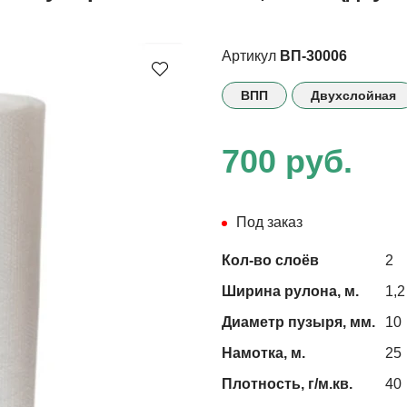
Артикул
ВП-30006
ВПП
Двухслойная
700 руб.
Под заказ
Кол-во слоёв
2
Ширина рулона, м.
1,2
Диаметр пузыря, мм.
10
Намотка, м.
25
Плотность, г/м.кв.
40