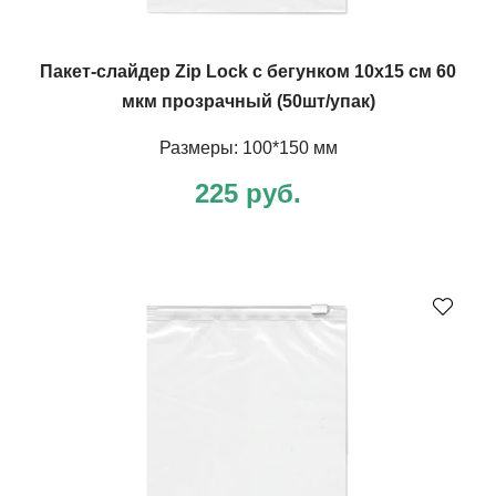
Пакет-слайдер Zip Lock с бегунком 10х15 см 60
мкм прозрачный (50шт/упак)
Размеры: 100*150 мм
225 руб.