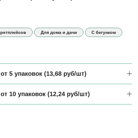
кретплейсов
Для дома и дачи
С бегунком
от 5 упаковок (13,68 руб/шт)
от 10 упаковок (12,24 руб/шт)