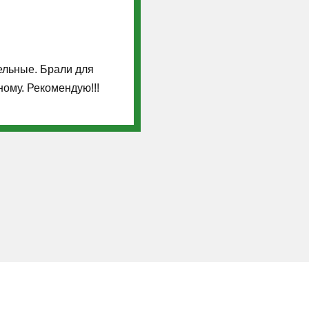
ельные. Брали для
ому. Рекомендую!!!