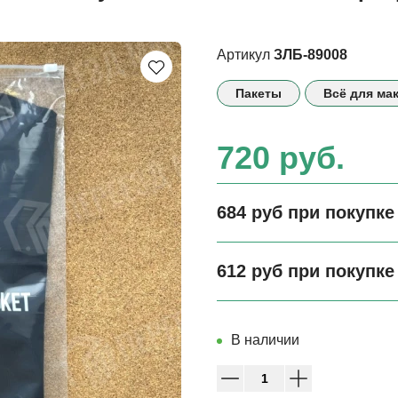
Артикул
ЗЛБ-89008
Пакеты
Всё для ма
720 руб.
684 руб при покупке 
612 руб при покупке 
В наличии