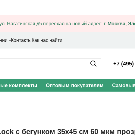
ул. Нагатинская д5 переехал на новый адрес:
г. Москва, Э
нии
Контакты
Как нас найти
+7 (495)
вые комплекты
Оптовым покупателям
Самовыв
Lock с бегунком 35х45 см 60 мкм проз