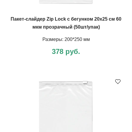
Пакет-слайдер Zip Lock с бегунком 20х25 см 60
мкм прозрачный (50шт/упак)
Размеры: 200*250 мм
378 руб.