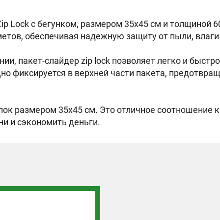
 Lock с бегунком, размером 35х45 см и толщиной 6
етов, обеспечивая надежную защиту от пыли, влаги
, пакет-слайдер zip lock позволяет легко и быстро
но фиксируется в верхней части пакета, предотвращ
лок размером 35х45 см. Это отличное соотношение к
и и сэкономить деньги.