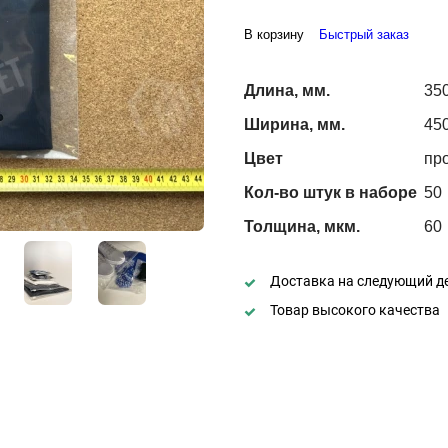
В корзину
Быстрый заказ
Длина, мм.
35
Ширина, мм.
45
Цвет
пр
Кол-во штук в наборе
50
Толщина, мкм.
60
Доставка на следующий д
Товар высокого качества