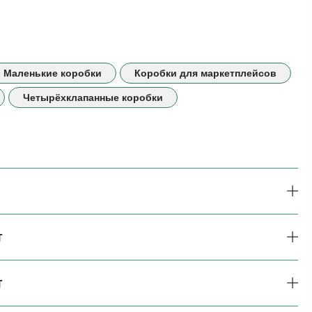
Маленькие коробки
Коробки для маркетплейсов
Четырёхклапанные коробки
т
т