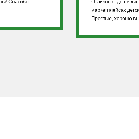
ны! Спасибо,
Отличные, дешевые 
маркетплейсах детск
Простые, хорошо вы