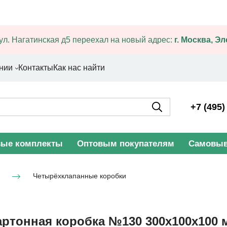
ул. Нагатинская д5 переехал на новый адрес:
г. Москва, Э
нии
Контакты
Как нас найти
+7 (495)
вые комплекты
Оптовым покупателям
Самовыв
Четырёхклапанные коробки
артонная коробка №130 300х100х100 