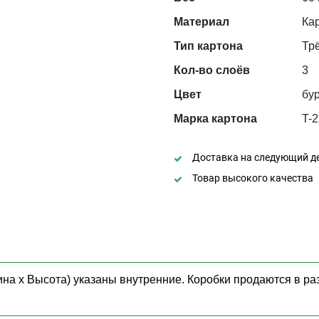
Материал
Ка
Тип картона
Тр
Кол-во слоёв
3
Цвет
бу
Марка картона
T-2
Доставка на следующий д
Товар высокого качества
на х Высота) указаны внутренние. Коробки продаются в ра