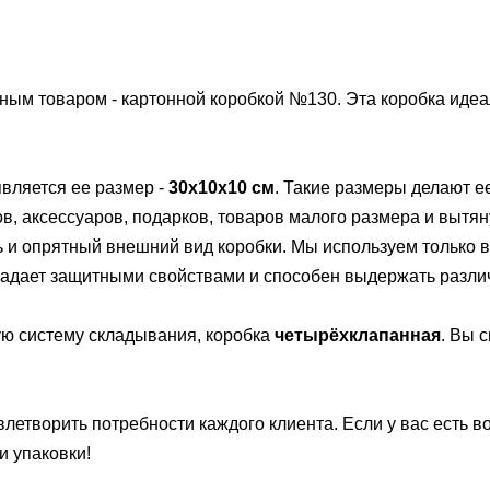
ым товаром - картонной коробкой №130. Эта коробка идеа
вляется ее размер -
30х10х10 см
. Такие размеры делают е
, аксессуаров, подарков, товаров малого размера и вытян
ть и опрятный внешний вид коробки. Мы используем только 
ладает защитными свойствами и способен выдержать разли
ую систему складывания, коробка
четырёхклапанная
. Вы 
летворить потребности каждого клиента. Если у вас есть 
и упаковки!