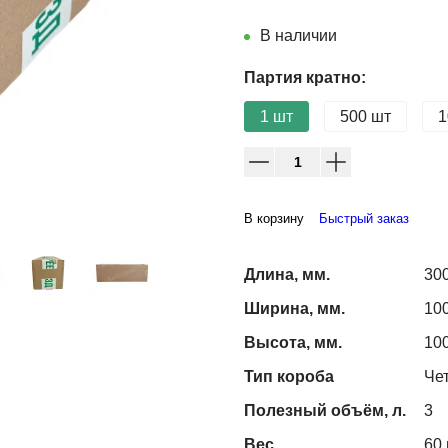
В наличии
Партия кратно:
1 шт
500 шт
1
В корзину
Быстрый заказ
Длина, мм.
30
Ширина, мм.
10
Высота, мм.
10
Тип короба
Че
Полезный объём, л.
3
Вес
60 