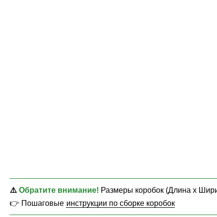
⚠️
Обратите внимание!
Размеры коробок (Длина х Шири
👉 Пошаговые
инструкции по сборке коробок