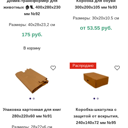
Домик-трансформер для
Коробка для обуви
животных 🏠🐈, 400x280x230
300x200x105 мм №93
мм №92
Размеры: 30x20x10.5 см
Размеры: 40x28x23,2 см
от 53.55 руб.
175 руб.
В корзину
Распродано
Упаковка картонная для книг
Коробка-шкатулка с
280x220x60 мм №91
защитой от вскрытия,
240x140x72 мм №95
Размеры: 28x22x6 см