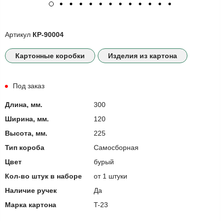
Артикул
КР-90004
Картонные коробки
Изделия из картона
Под заказ
Длина, мм.
300
Ширина, мм.
120
Высота, мм.
225
Тип короба
Самосборная
Цвет
бурый
Кол-во штук в наборе
от 1 штуки
Наличие ручек
Да
Марка картона
T-23