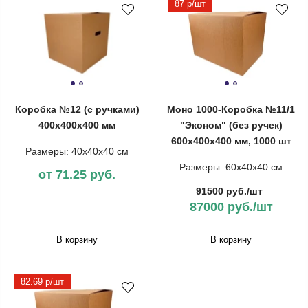
87 р/шт
Коробка №12 (с ручками)
Моно 1000-Коробка №11/1
400х400х400 мм
"Эконом" (без ручек)
600х400х400 мм, 1000 шт
Размеры: 40х40х40 см
Размеры: 60х40х40 см
от 71.25 руб.
91500 руб./шт
87000 руб./шт
В корзину
В корзину
82.69 р/шт