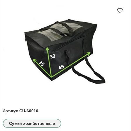
Артикул
СU-60010
Сумки хозяйственные