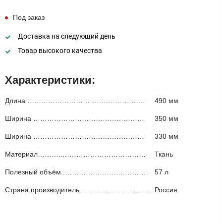
Под заказ
Доставка на следующий день
Товар высокого качества
Характеристики:
Длина …………………………………………...
490 мм
Ширина …………………………………………
350 мм
Ширина …………………………………………
330 мм
Материал………..………………………………
Ткань
Полезный объём..………………………………
57 л
Страна производитель…………………………...
Россия