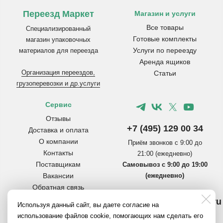
Переезд Маркет
Магазин и услуги
Все товары
Специализированный
Готовые комплекты
магазин упаковочных
Услуги по переезду
материалов для переезда
Аренда ящиков
Организация переездов,
Статьи
грузоперевозки и др.услуги
Сервис
Отзывы
+7 (495) 129 00 34
Доставка и оплата
О компании
Приём звонков с 9:00 до
Контакты
21:00 (ежедневно)
Поставщикам
Самовывоз с 9:00 до 19:00
Вакансии
(ежедневно)
Обратная связь
Инструкции по сборке
info@pereezdmarket.ru
Используя данный сайт, вы даете согласие на
коробок
Общая почта для клиентов
использование файлов cookie, помогающих нам сделать его
Вопросы и ответы