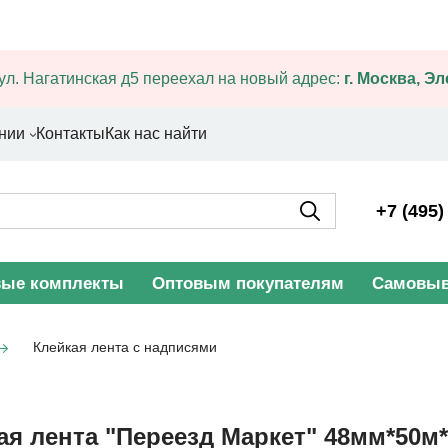
ул. Нагатинская д5 переехал на новый адрес:
г. Москва, Э
нии
Контакты
Как нас найти
+7 (495)
вые комплекты
Оптовым покупателям
Самовыв
Клейкая лента с надписями
ая лента "Переезд Маркет" 48мм*50м