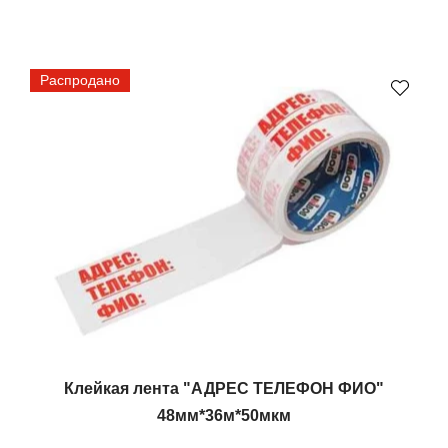
Распродано
Клейкая лента "АДРЕС ТЕЛЕФОН ФИО"
48мм*36м*50мкм