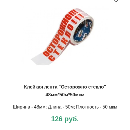
Клейкая лента "Осторожно стекло"
48мм*50м*50мкм
​Ширина - 48мм; Длина - 50м; Плотность - 50 мкм
126 руб.