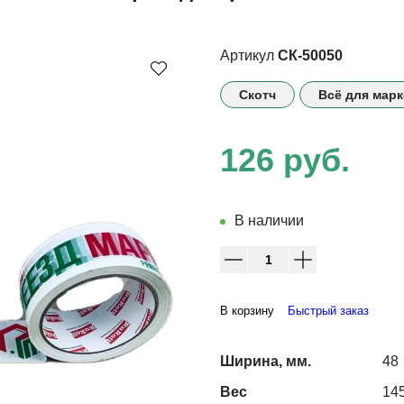
Артикул
СК-50050
Скотч
Всё для мар
126 руб.
В наличии
В корзину
Быстрый заказ
Ширина, мм.
48
Вес
145