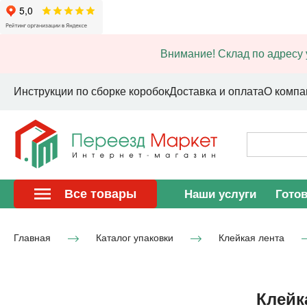
Внимание! Склад по адресу 
Инструкции по сборке коробок
Доставка и оплата
О компа
Все товары
Наши услуги
Гото
Главная
Каталог упаковки
Клейкая лента
Клейк