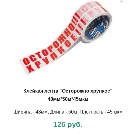
Клейкая лента "Осторожно хрупкое"
48мм*50м*45мкм
Ширина - 48мм, Длина - 50м, Плотность - 45 мкм
126 руб.