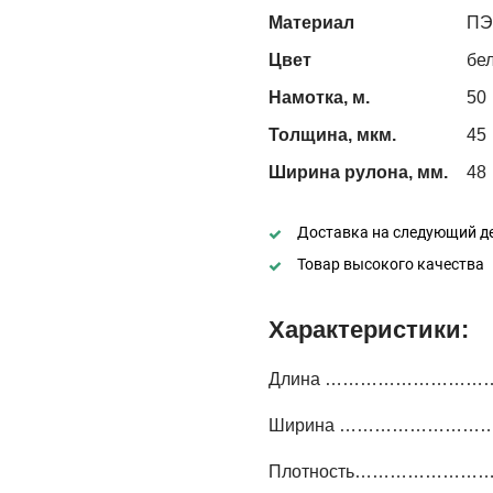
Материал
ПЭ
Цвет
бе
Намотка, м.
50
Толщина, мкм.
45
Ширина рулона, мм.
48
Доставка на следующий д
Товар высокого качества
Характеристики:
Длина ………………………
Ширина …………………
Плотность………………