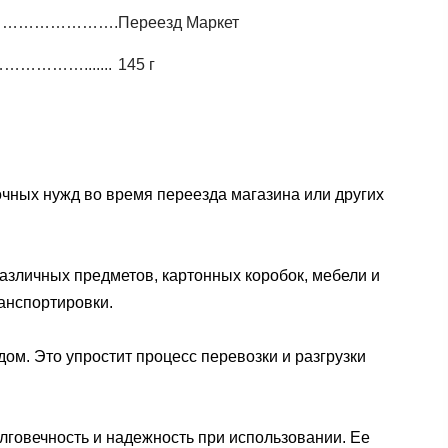
………………………….
Переезд Маркет
……….......
145 г
чных нужд во время переезда магазина или других
различных предметов, картонных коробок, мебели и
анспортировки.
дом. Это упростит процесс перевозки и разгрузки
лговечность и надежность при использовании. Ее