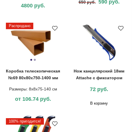
590 руб.
650 руб.
4800 руб.
Распродано
Коробка телескопическая
Нож канцелярский 18мм
№69 80х80х750-1400 мм
Attache с фиксатором
72 руб.
Размеры: 8х8х75-140 см
от 106.74 руб.
В корзину
100% пригодится!