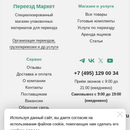
Переезд Маркет
Магазин и услуги
Все товары
Специализированный
Готовые комплекты
магазин упаковочных
Услуги по переезду
материалов для переезда
Аренда ящиков
Организация переездов,
Статьи
грузоперевозки и др.услуги
Сервис
Отзывы
+7 (495) 129 00 34
Доставка и оплата
О компании
Приём звонков с 9:00 до
Контакты
21:00 (ежедневно)
Поставщикам
Самовывоз с 9:00 до 19:00
Вакансии
(ежедневно)
Обратная связь
Инструкции по сборке
info@pereezdmarket.ru
Используя данный сайт, вы даете согласие на
коробок
Общая почта для клиентов
использование файлов cookie, помогающих нам сделать его
Вопросы и ответы