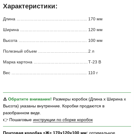
Характеристики:
Длина …………………………………………...
170 мм
Ширина …………………………………………
120 мм
Высота ………………………………………….
100 мм
Полезный объем ………………………………
2 л
Марка картона …………………………………
Т-23 B
Вес ………………………………………….......
110 г
⚠️
Обратите внимание!
Размеры коробок (Длина х Ширина х
Высота) указаны внутренние. Коробки продаются в
разобранном виде.
👉 Пошаговые
инструкции по сборке коробок
Почтовая коробка «Ж» 170х120х100 мм:
оптимальное