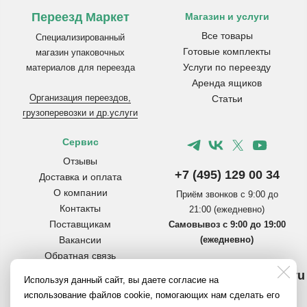
Переезд Маркет
Магазин и услуги
Все товары
Специализированный
Готовые комплекты
магазин упаковочных
Услуги по переезду
материалов для переезда
Аренда ящиков
Организация переездов,
Статьи
грузоперевозки и др.услуги
Сервис
Отзывы
+7 (495) 129 00 34
Доставка и оплата
О компании
Приём звонков с 9:00 до
Контакты
21:00 (ежедневно)
Поставщикам
Самовывоз с 9:00 до 19:00
Вакансии
(ежедневно)
Обратная связь
Инструкции по сборке
info@pereezdmarket.ru
Используя данный сайт, вы даете согласие на
коробок
Общая почта для клиентов
использование файлов cookie, помогающих нам сделать его
Вопросы и ответы