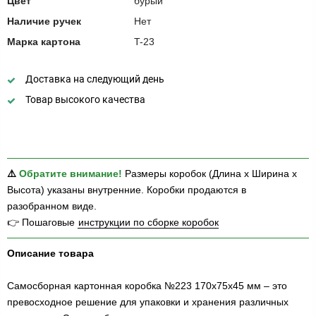
Цвет
бурый
Наличие ручек
Нет
Марка картона
T-23
Доставка на следующий день
Товар высокого качества
⚠️
Обратите внимание!
Размеры коробок (Длина х Ширина х
Высота) указаны внутренние. Коробки продаются в
разобранном виде.
👉 Пошаговые
инструкции по сборке коробок
Описание товара
Самосборная картонная коробка №223 170х75х45 мм – это
превосходное решение для упаковки и хранения различных