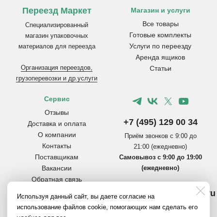
Переезд Маркет
Магазин и услуги
Все товары
Специализированный
Готовые комплекты
магазин упаковочных
Услуги по переезду
материалов для переезда
Аренда ящиков
Организация переездов,
Статьи
грузоперевозки и др.услуги
Сервис
Отзывы
+7 (495) 129 00 34
Доставка и оплата
О компании
Приём звонков с 9:00 до
Контакты
21:00 (ежедневно)
Поставщикам
Самовывоз с 9:00 до 19:00
Вакансии
(ежедневно)
Обратная связь
Инструкции по сборке
info@pereezdmarket.ru
Используя данный сайт, вы даете согласие на
коробок
Общая почта для клиентов
использование файлов cookie, помогающих нам сделать его
Вопросы и ответы