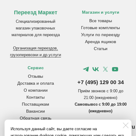
Переезд Маркет
Магазин и услуги
Все товары
Специализированный
Готовые комплекты
магазин упаковочных
Услуги по переезду
материалов для переезда
Аренда ящиков
Организация переездов,
Статьи
грузоперевозки и др.услуги
Сервис
Отзывы
+7 (495) 129 00 34
Доставка и оплата
О компании
Приём звонков с 9:00 до
Контакты
21:00 (ежедневно)
Поставщикам
Самовывоз с 9:00 до 19:00
Вакансии
(ежедневно)
Обратная связь
Инструкции по сборке
info@pereezdmarket.ru
Используя данный сайт, вы даете согласие на
коробок
Общая почта для клиентов
использование файлов cookie, помогающих нам сделать его