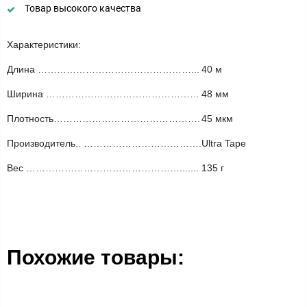
Товар высокого качества
Характеристики:
Длина …………………………………………...
40 м
Ширина …………………………………………
48 мм
Плотность……………………………………….
45 мкм
Производитель.. ……………………………….
Ultra Tape
Вес ………………………………………….......
135 г
Похожие товары: