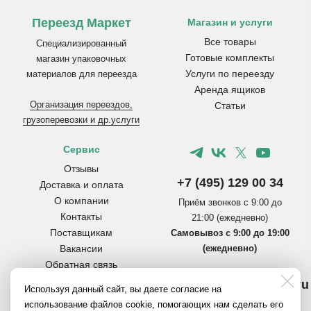
Переезд Маркет
Магазин и услуги
Все товары
Специализированный
Готовые комплекты
магазин упаковочных
Услуги по переезду
материалов для переезда
Аренда ящиков
Организация переездов,
Статьи
грузоперевозки и др.услуги
Сервис
Отзывы
+7 (495) 129 00 34
Доставка и оплата
О компании
Приём звонков с 9:00 до
Контакты
21:00 (ежедневно)
Поставщикам
Самовывоз с 9:00 до 19:00
Вакансии
(ежедневно)
Обратная связь
Инструкции по сборке
info@pereezdmarket.ru
Используя данный сайт, вы даете согласие на
коробок
Общая почта для клиентов
использование файлов cookie, помогающих нам сделать его