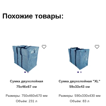
Похожие товары:
Сумка двухслойная
Сумка двухслойная "XL"
75х46х67 см
59х33х43 см
Размеры: 750х460х670 мм
Размеры: 590х330х430 мм
Объём: 231 л
Объём: 83 л