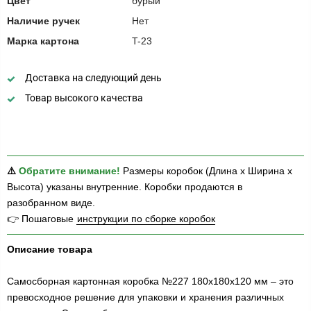
Цвет
бурый
Наличие ручек
Нет
Марка картона
T-23
Доставка на следующий день
Товар высокого качества
⚠️
Обратите внимание!
Размеры коробок (Длина х Ширина х
Высота) указаны внутренние. Коробки продаются в
разобранном виде.
👉 Пошаговые
инструкции по сборке коробок
Описание товара
Самосборная картонная коробка №227 180х180х120 мм – это
превосходное решение для упаковки и хранения различных