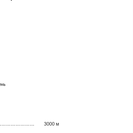
ень
…………………………
3000 м