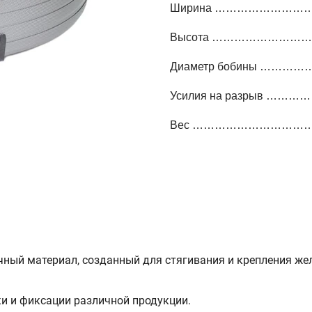
Ширина …………………
Высота …………………
Диаметр бобины ……
Усилия на разрыв …
Вес ………………………
чный материал, созданный для стягивания и крепления же
и и фиксации различной продукции.