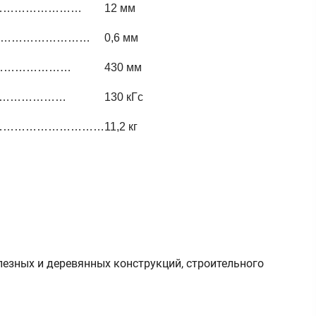
………………………
12 мм
…………………………
0,6 мм
………………………
430 мм
………………………
130 кГс
……………………………
11,2 кг
лезных и деревянных конструкций, строительного