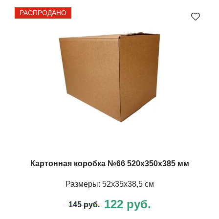
РАСПРОДАНО
Картонная коробка №66 520х350х385 мм
Размеры: 52х35х38,5 см
122 руб.
145 руб.