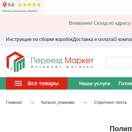
Внимание! Склад по адресу 
Инструкции по сборке коробок
Доставка и оплата
О компа
Все товары
Наши услуги
Гото
Главная
Каталог упаковки
Стреппинг лента
Полип