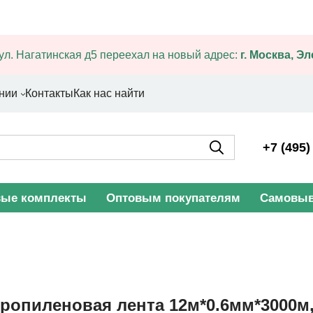
ул. Нагатинская д5 переехал на новый адрес:
г. Москва, Э
нии
Контакты
Как нас найти
+7 (495)
вые комплекты
Оптовым покупателям
Самовыв
ропиленовая лента 12м*0.6мм*3000м,