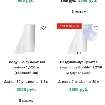
966 руб.
1545 руб.
1890 руб.
В корзину
для любимых
Воздушно-пузырчатая
Воздушно-пузырчатая
плёнка 1,5*50 м
плёнка "Love Bubble" 1,2*50
(трёхслойная)
м двухслойная
Длина - 50 м, ширина - 1,5 м
Длина-1,2 м, Ширина-50 м
2059 руб.
1500 руб.
В корзину