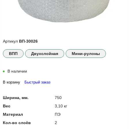
Артикул
ВП-30026
ВПП
Двухслойная
Мини-рулоны
В наличии
В корзину
Быстрый заказ
Ширина, мм.
750
Вес
3,10 кг
Материал
ПЭ
Кол-во слоёв
2