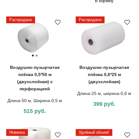
В корзину
Распродано
Распродано
Воздушно-пузырчатая
Воздушно-пузырчатая
плёнка 0,5*50 м
плёнка 0,6*25 м
(двухслойная) с
(двухслойная)
перфорацией
Длина-25 м, ширина-0,6 м
Длина-50 м, Ширина-0,5 м
399 руб.
515 руб.
Новинка
Удобный объем!